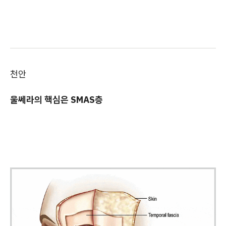
천안
울쎄라의 핵심은 SMAS층