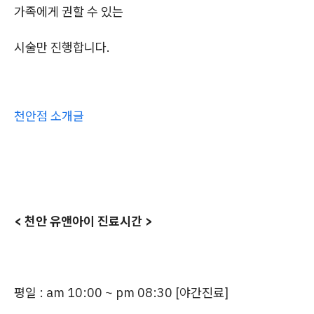
가족에게 권할 수 있는
시술만 진행합니다.
천안점 소개글
< 천안 유앤아이 진료시간 >
평일 : am 10:00 ~ pm 08:30 [야간진료]