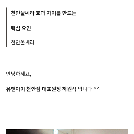
천안울쎄라 효과 차이를 만드는
핵심 요인
천안울쎄라
안녕하세요,
유앤아이 천안점 대표원장 허원석
입니다 ^^