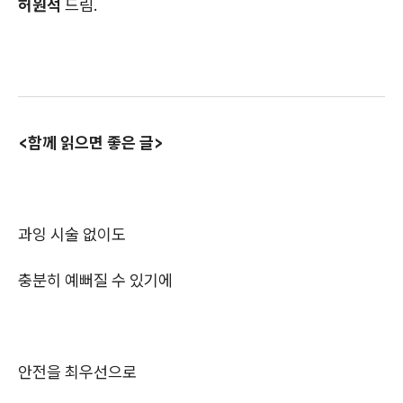
허원석
드림.
<함께 읽으면 좋은 글>
과잉 시술 없이도
충분히 예뻐질 수 있기에
안전을 최우선으로