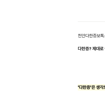
천안다한증보톡
다한증? 제대로
'다한증'은 생각