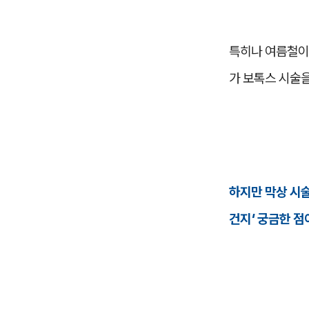
특히나 여름철이 
가 보톡스 시술
하지만 막상 시술
건지' 궁금한 점