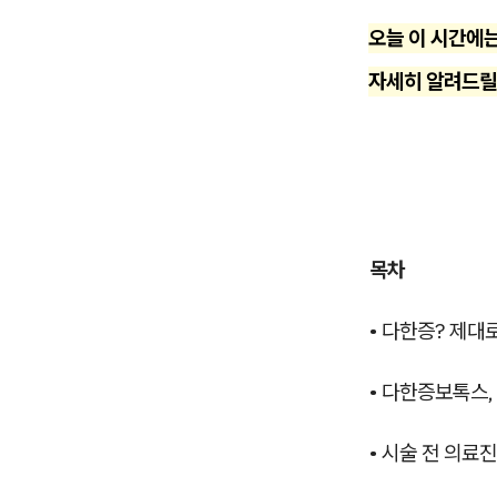
오늘 이 시간에는
자세히 알려드릴
목차
• 다한증? 제대
• 다한증보톡스,
• 시술 전 의료