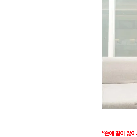
"손에 땀이 많아