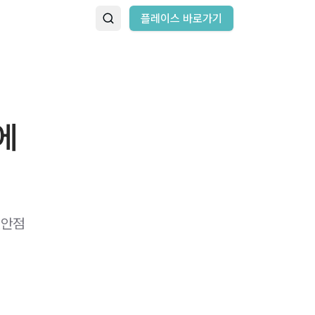
플레이스 바로가기
에
천안점