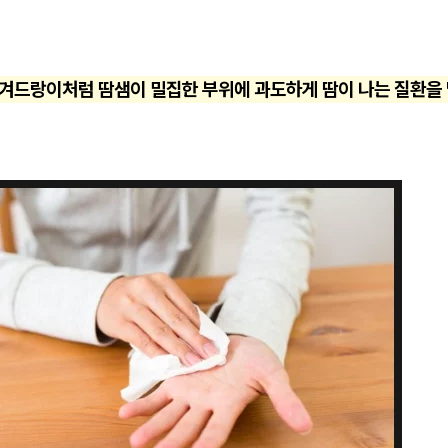
 겨드랑이처럼 땀샘이 밀집한 부위에 과도하게 땀이 나는 질환을