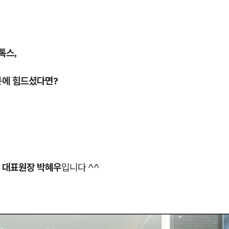
톡스,
문에 힘드셨다면?
 대표원장 박혜우
입니다 ^^