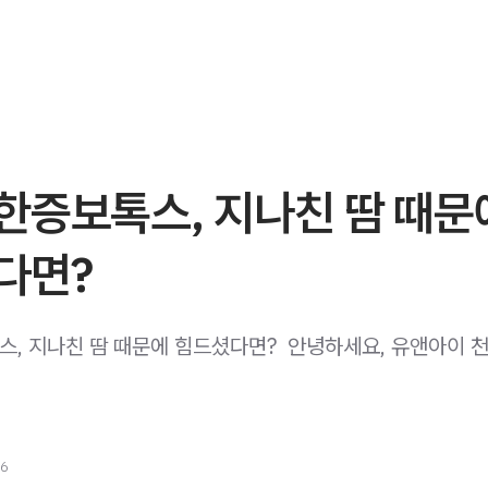
한증보톡스, 지나친 땀 때문
다면?
, 지나친 땀 때문에 힘드셨다면? ​ 안녕하세요, 유앤아이 
26