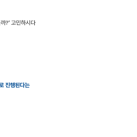
을까?' 고민하시다
리로 진행된다는