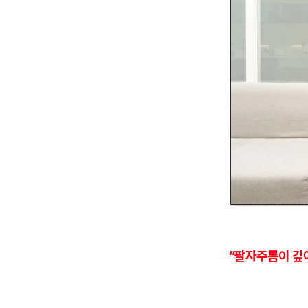
"팔자주름이 깊어