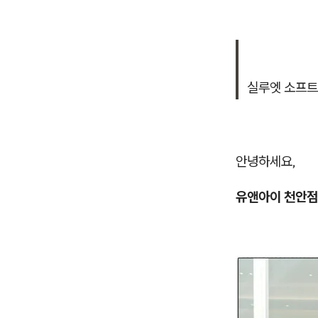
실루엣 소프트
안녕하세요,
유앤아이 천안점