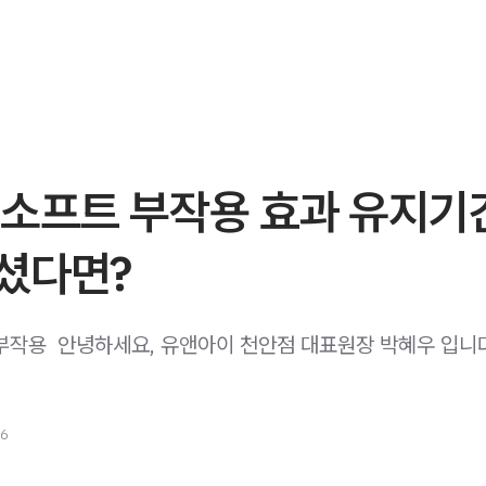
 소프트 부작용 효과 유지기
셨다면?
작용 ​ 안녕하세요, 유앤아이 천안점 대표원장 박혜우 입니다 ^^
26