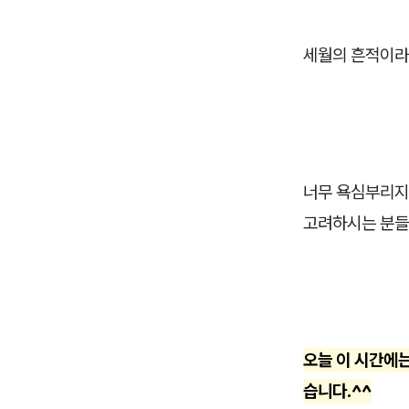
세월의 흔적이라
너무 욕심부리지 
고려하시는 분들
오늘 이 시간에
습니다.^^