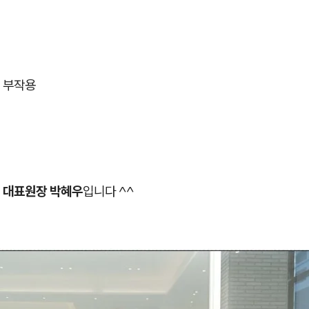
 부작용
 대표원장 박혜우
입니다 ^^