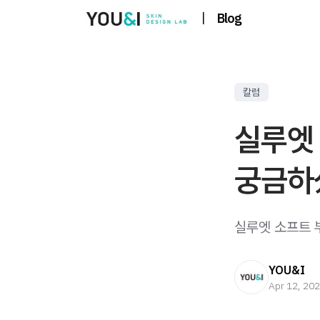
|
Blog
칼럼
실루엣
궁금하
실루엣 소프트 부
YOU&I
Apr 12, 20