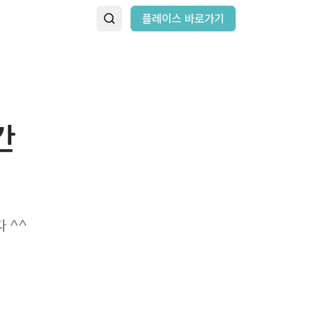
플레이스 바로가기
간
 ​ ​