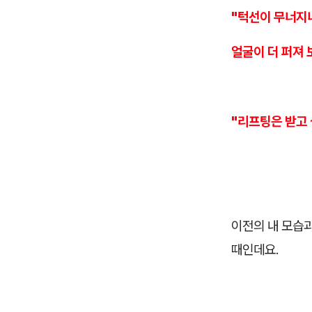
"턱선이 무너지
얼굴이 더 퍼져 
"리프팅은 받고 
이전의 내 모습과
때인데요.