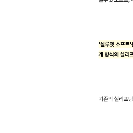
'실루엣 소프트'
개 방식의 실리프
기존의 실리프팅과