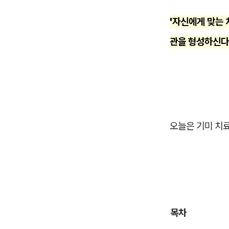
'자신에게 맞는 
관을 형성하신다
오늘은 기미 치
목차