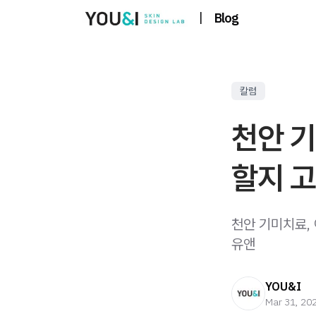
|
Blog
칼럼
천안 
할지 
천안 기미치료,
유앤
YOU&I
Mar 31, 20