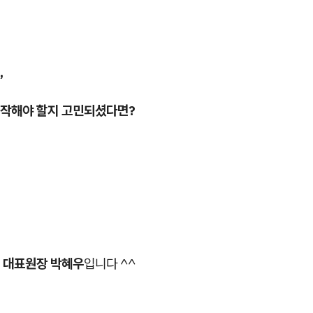
,
작해야 할지 고민되셨다면?
 대표원장 박혜우
입니다 ^^