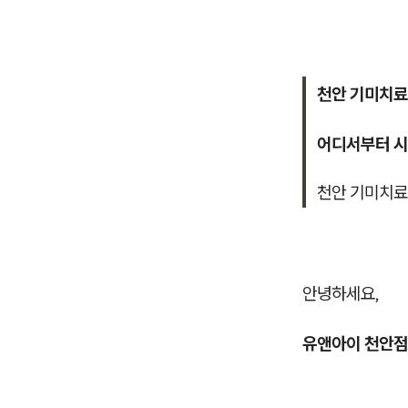
천안 기미치료
어디서부터 시
천안 기미치료
안녕하세요,
유앤아이 천안점