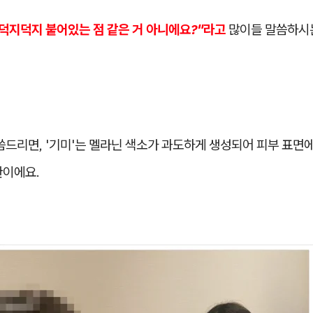
 덕지덕지 붙어있는 점 같은 거 아니에요?"라고
많이들 말씀하시
씀드리면, '기미'는 멜라닌 색소가 과도하게 생성되어 피부 표면
환이에요.