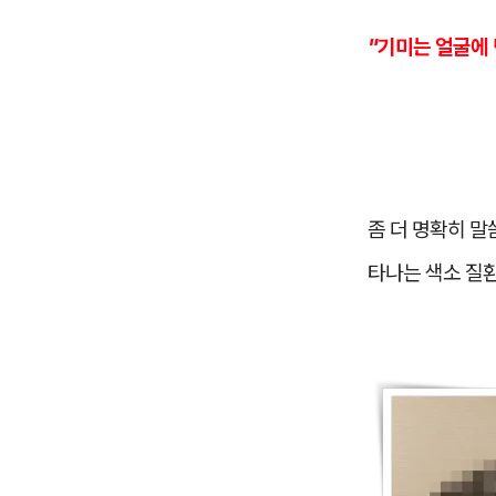
"기미는 얼굴에
좀 더 명확히 말
타나는 색소 질