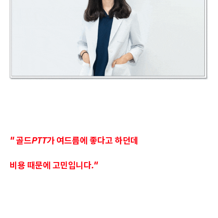
" 골드PTT가 여드름에 좋다고 하던데
비용 때문에 고민입니다."