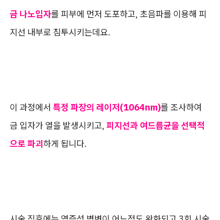
금 나노입자
를 피부에 먼저 도포하고, 초음파를 이용해 피
지선 내부로 침투시키는데요.
이 과정에서
특정 파장의 레이저(1064nm)
를 조사하여
금 입자가 열을 발생시키고,
피지선과 여드름균을 선택적
으로 파괴
하게 됩니다.
시술 직후에는 염증성 병변이 어느정도 완화되고 3회 시술