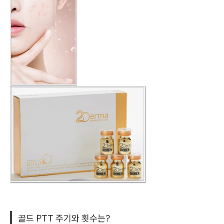
골드 PTT 주기와 횟수는?