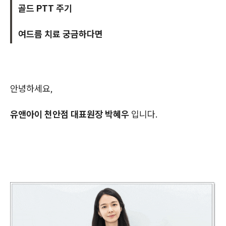
골드 PTT 주기
여드름 치료 궁금하다면
안녕하세요,
유앤아이 천안점 대표원장 박혜우
입니다.