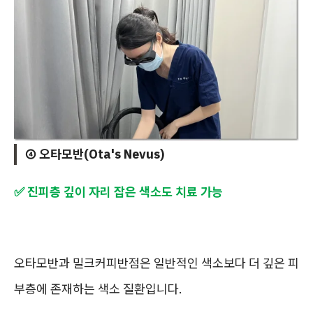
④ 오타모반(Ota's Nevus)
✅ 진피층 깊이 자리 잡은 색소도 치료 가능
오타모반과 밀크커피반점은 일반적인 색소보다 더 깊은 피
부층에 존재하는 색소 질환입니다.