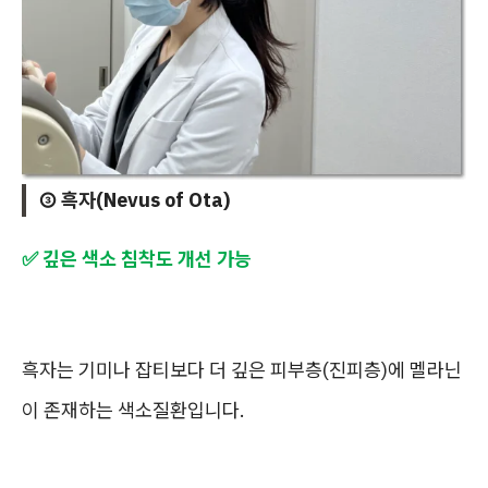
③ 흑자(Nevus of Ota)
✅ 깊은 색소 침착도 개선 가능
흑자는 기미나 잡티보다 더 깊은 피부층(진피층)에 멜라닌
이 존재하는 색소질환입니다.