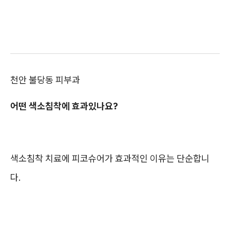
천안 불당동 피부과
어떤 색소침착에 효과있나요?
색소침착 치료에 피코슈어가 효과적인 이유는 단순합니
다.