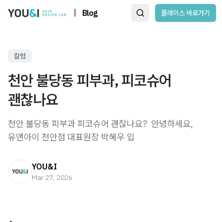
|
Blog
플레이스 바로가기
칼럼
천안 불당동 피부과, 피코슈어
괜찮나요
천안 불당동 피부과 피코슈어 괜찮나요? ​ 안녕하세요,
유앤아이 천안점 대표원장 박혜우 입
YOU&I
Mar 27, 2026